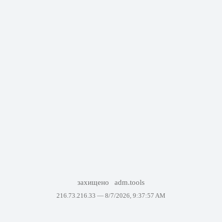
захищено
adm.tools
216.73.216.33 —
8/7/2026, 9:37:57 AM