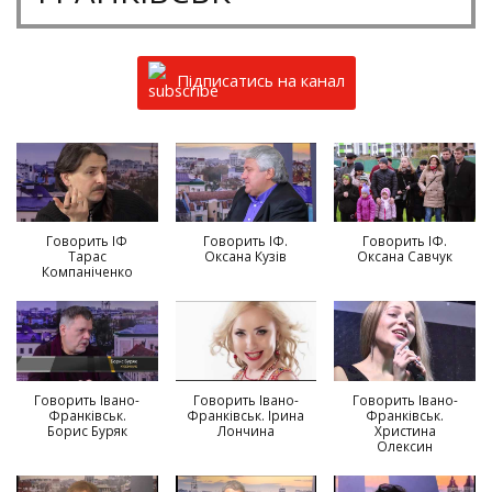
Підписатись на канал
Говорить ІФ
Говорить ІФ.
Говорить ІФ.
Тарас
Оксана Кузів
Оксана Савчук
Компаніченко
Говорить Івано-
Говорить Івано-
Говорить Івано-
Франківськ.
Франківськ. Ірина
Франківськ.
Борис Буряк
Лончина
Христина
Олексин