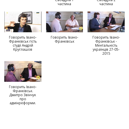
частина
частина
Говорить Івано-
Говорить Івано-
Говорить Івано-
Франківськ гість
Франківськ
Франківськ -
студії Андрій
Ментальність
Круглашов
українців 27-05-
2015
Говорить Івано-
Франківськ.
Дмитро Звінчук
про
адмінреформи.