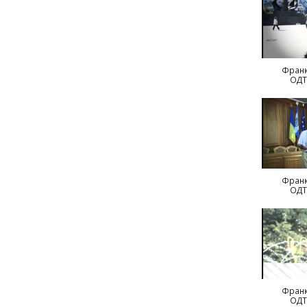
Франк
ОДТ
Франк
ОДТ
Франк
ОДТ