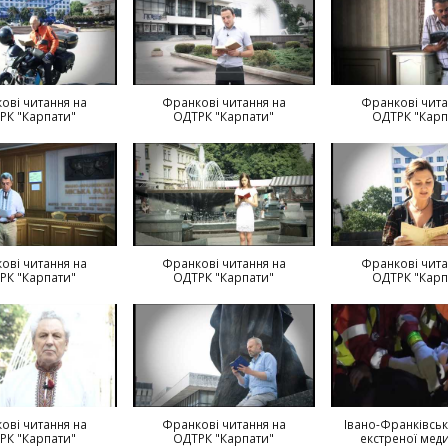
ові читання на
Франкові читання на
Франкові чита
РК "Карпати"
ОДТРК "Карпати"
ОДТРК "Карп
ові читання на
Франкові читання на
Франкові чита
РК "Карпати"
ОДТРК "Карпати"
ОДТРК "Карп
ові читання на
Франкові читання на
Івано-Франківсь
РК "Карпати"
ОДТРК "Карпати"
екстреної меди