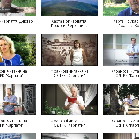
икарпаття. Дністер
Карта Прикарпаття.
Карта Прикар
Праліси. Верховина
Праліси. Ко
ові читання на
Франкові читання на
Франкові чита
РК "Карпати"
ОДТРК "Карпати"
ОДТРК "Карп
ові читання на
Франкові читання на
Франкові чита
РК "Карпати"
ОДТРК "Карпати"
ОДТРК "Карп