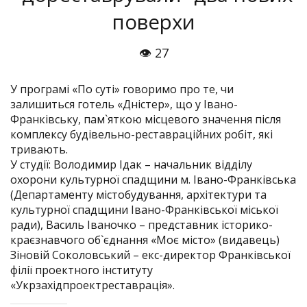
поверхи
👁 27
У програмі «По суті» говоримо про те, чи
залишиться готель «Дністер», що у Івано-
Франківську, пам`яткою місцевого значення після
комплексу будівельно-реставраційних робіт, які
тривають.
У студії: Володимир Ідак – начальник відділу
охорони культурної спадщини м. Івано-Франківська
(Департаменту містобудування, архітектури та
культурної спадщини Івано-Франківської міської
ради), Василь Іваночко – представник історико-
краєзнавчого об`єднання «Моє місто» (видавець)
Зіновій Соколовський – екс-директор Франківської
філії проектного інституту
«Укрзахідпроектреставрація».