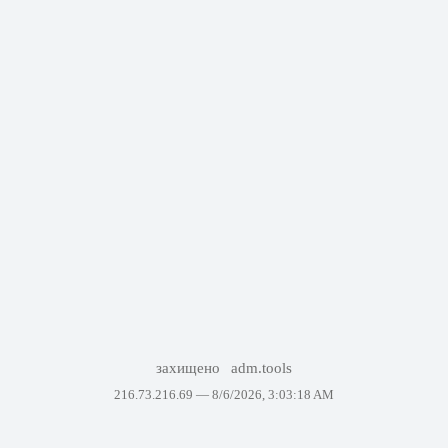
захищено
adm.tools
216.73.216.69 —
8/6/2026, 3:03:18 AM