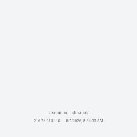
захищено
adm.tools
216.73.216.110 —
8/7/2026, 8:34:35 AM