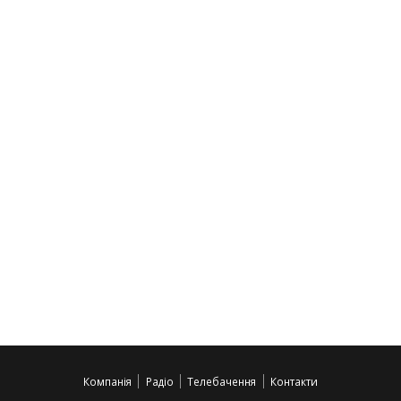
Компанія
Радіо
Телебачення
Контакти