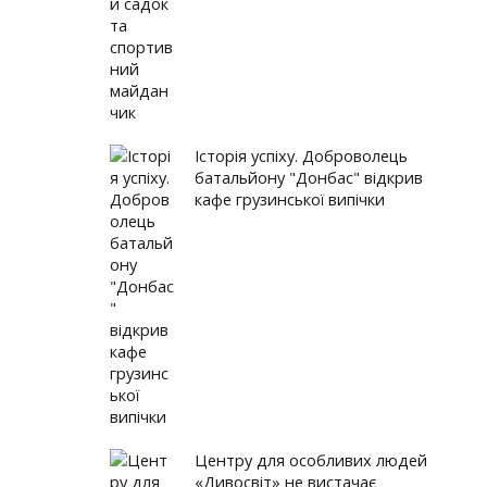
Історія успіху. Доброволець
батальйону "Донбас" відкрив
кафе грузинської випічки
Центру для особливих людей
«Дивосвіт» не вистачає