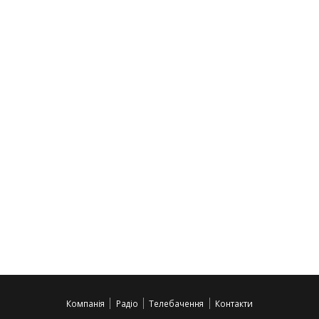
Компанія
Радіо
Телебачення
Контакти