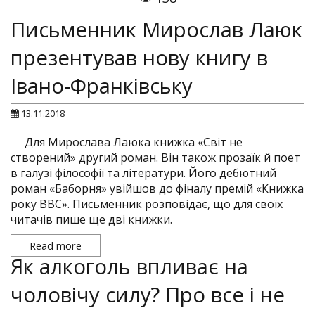
Письменник Мирослав Лаюк
презентував нову книгу в
Івано-Франківську
13.11.2018
Для Мирослава Лаюка книжка «Світ не
створений» другий роман. Він також прозаїк й поет
в галузі філософії та літератури. Його дебютний
роман «Баборня» увійшов до фіналу премій «Книжка
року BBC». Письменник розповідає, що для своїх
читачів пише ще дві книжки.
Read more
Як алкоголь впливає на
чоловічу силу? Про все і не