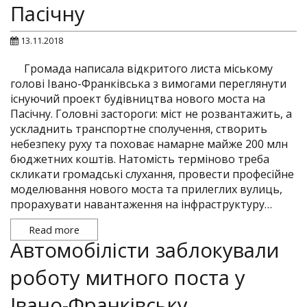
Пасічну
13.11.2018
Громада написала відкритого листа міському
голові Івано-Франківська з вимогами переглянути
існуючий проект будівництва нового моста на
Пасічну. Головні застороги: міст не розвантажить, а
ускладнить транспортне сполучення, створить
небезпеку руху та поховає намарне майже 200 млн
бюджетних коштів. Натомість терміново треба
скликати громадські слухання, провести професійне
моделювання нового моста та прилеглих вулиць,
прорахувати навантаження на інфраструктуру…
Read more
Автомобілісти заблокували
роботу митного поста у
Івано-Франківську