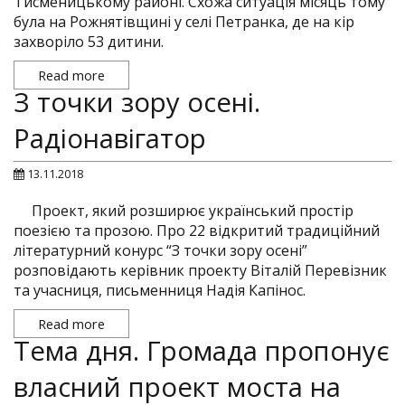
Тисменицькому районі. Схожа ситуація місяць тому
була на Рожнятівщині у селі Петранка, де на кір
захворіло 53 дитини.
Read more
З точки зору осені.
Радіонавігатор
13.11.2018
Проект, який розширює український простір
поезією та прозою. Про 22 відкритий традиційний
літературний конурс “З точки зору осені”
розповідають керівник проекту Віталій Перевізник
та учасниця, письменниця Надія Капінос.
Read more
Тема дня. Громада пропонує
власний проект моста на