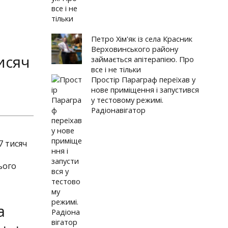
Петро Хім'як із села Красник
Верховинського району
исяч
займається апітерапією. Про
все і не тільки
Простір Параграф переїхав у
нове приміщення і запустився
у тестовому режимі.
Радіонавігатор
7 тисяч
ього
а